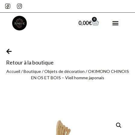
0
0,00
€
Retour à la boutique
Accueil
/
Boutique
/
Objets de décoration
/ OKIMONO CHINOIS
EN OS ET BOIS – Vieil homme japonais