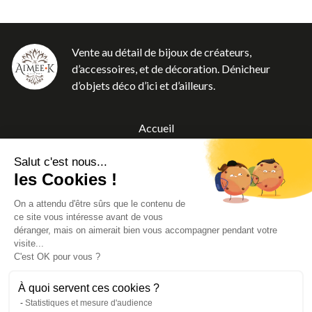
Vente au détail de bijoux de créateurs,
d’accessoires, et de décoration. Dénicheur
d’objets déco d’ici et d’ailleurs.
Accueil
Boutique
Salut c'est nous...
A propos
les Cookies !
Blog
On a attendu d'être sûrs que le contenu de
Contact
ce site vous intéresse avant de vous
CGV
déranger, mais on aimerait bien vous accompagner pendant votre
visite...
Mentions légales
C'est OK pour vous ?
À quoi servent ces cookies ?
Statistiques et mesure d'audience