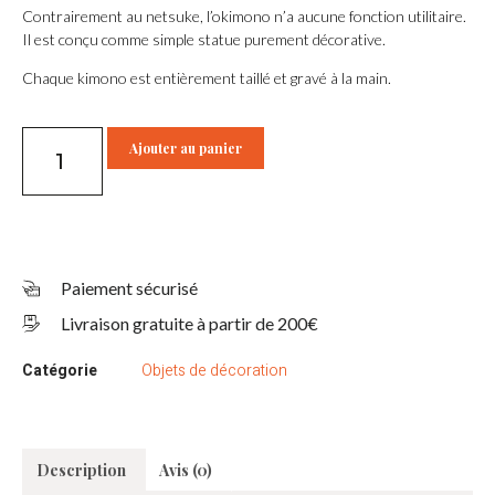
Contrairement au netsuke, l’okimono n’a aucune fonction utilitaire.
Il est conçu comme simple statue purement décorative.
Chaque kimono est entièrement taillé et gravé à la main.
Ajouter au panier
Paiement sécurisé
Livraison gratuite à partir de 200€
Catégorie
Objets de décoration
Description
Avis (0)