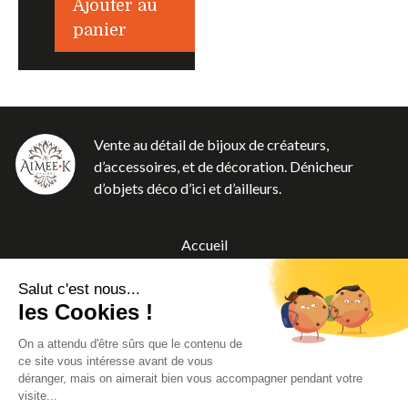
Ajouter au
panier
Vente au détail de bijoux de créateurs,
d’accessoires, et de décoration. Dénicheur
d’objets déco d’ici et d’ailleurs.
Accueil
Boutique
Salut c'est nous...
A propos
les Cookies !
Blog
On a attendu d'être sûrs que le contenu de
Contact
ce site vous intéresse avant de vous
CGV
déranger, mais on aimerait bien vous accompagner pendant votre
visite...
Mentions légales