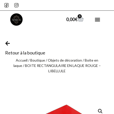
0
0,00
€
Retour à la boutique
Accueil
/
Boutique
/
Objets de décoration
/
Boite en
laque
/ BOITE RECTANGULAIRE EN LAQUE ROUGE –
LIBELLULE