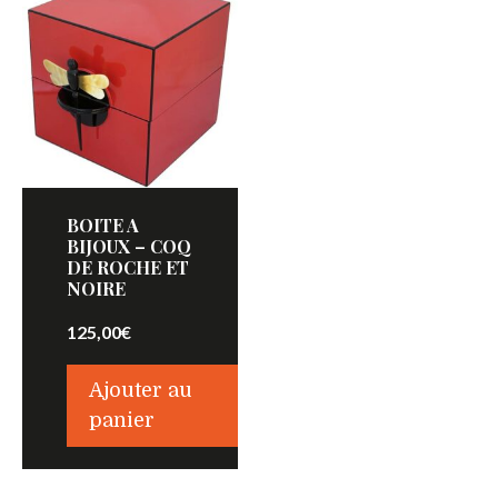
BOITE A
BIJOUX – COQ
DE ROCHE ET
NOIRE
125,00
€
Ajouter au
panier