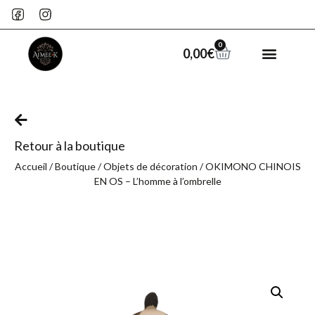
0
0,00
€
Retour à la boutique
Accueil
/
Boutique
/
Objets de décoration
/ OKIMONO CHINOIS
EN OS – L’homme à l’ombrelle