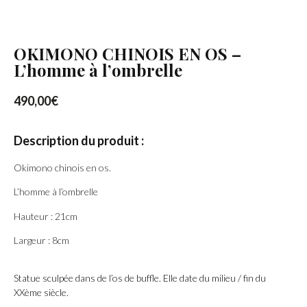
OKIMONO CHINOIS EN OS –
L’homme à l’ombrelle
490,00
€
Description du produit :
Okimono chinois en os.
L’homme à l’ombrelle
Hauteur : 21cm
Largeur : 8cm
Statue sculpée dans de l’os de buffle. Elle date du milieu / fin du
XXème siècle.