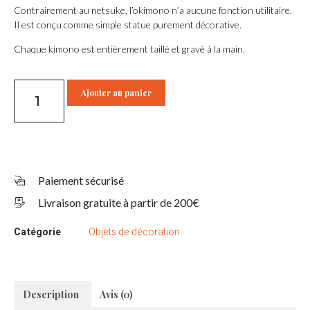
Contrairement au netsuke, l’okimono n’a aucune fonction utilitaire.
Il est conçu comme simple statue purement décorative.
Chaque kimono est entièrement taillé et gravé à la main.
Ajouter au panier
Paiement sécurisé
Livraison gratuite à partir de 200€
Catégorie
Objets de décoration
Description
Avis (0)