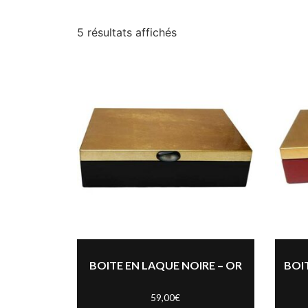
5 résultats affichés
BOITE EN LAQUE NOIRE – OR
BOI
59,00
€