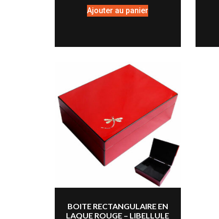
Ajouter au panier
BOITE RECTANGULAIRE EN
LAQUE ROUGE – LIBELLULE