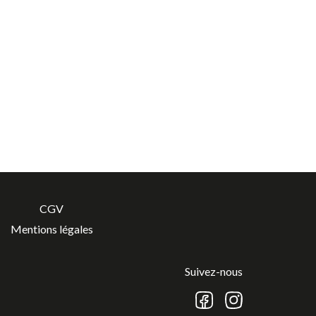
CGV
Mentions légales
Suivez-nous