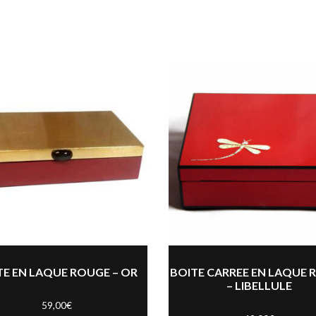
TE EN LAQUE ROUGE – OR
BOITE CARREE EN LAQUE 
– LIBELLULE
59,00
€