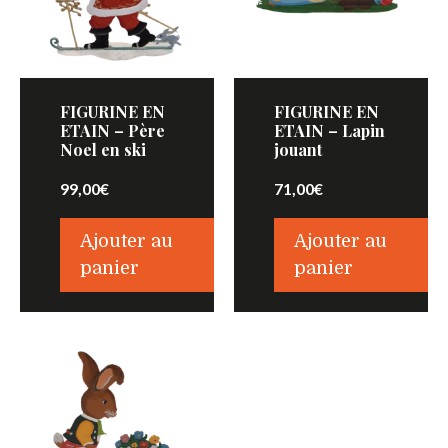
FIGURINE EN
FIGURINE EN
ETAIN – Père
ETAIN – Lapin
Noel en ski
jouant
99,00
€
71,00
€
Ajouter au
Ajouter au
panier
panier