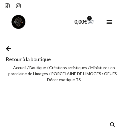
0
0,00
€
Retour à la boutique
Accueil
/
Boutique
/
Créations artistiques
/
Miniatures en
porcelaine de Limoges
/ PORCELAINE DE LIMOGES : OEUFS –
Décor exotique TS