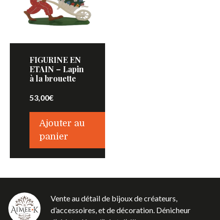
FIGURINE EN
ETAIN – Lapin
à la brouette
53,00
€
Ajouter au
panier
Vente au détail de bijoux de créateurs,
d’accessoires, et de décoration. Dénicheur