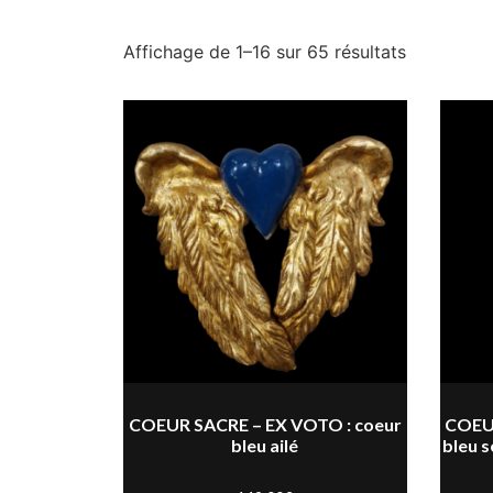
Affichage de 1–16 sur 65 résultats
COEUR SACRE – EX VOTO : coeur
COEUR
bleu ailé
bleu s