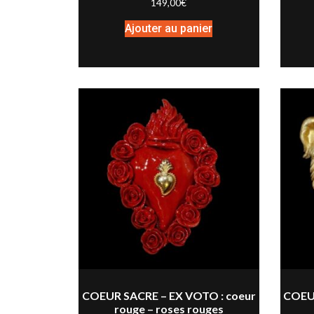
149,00
€
Ajouter au panier
COEUR SACRE – EX VOTO : coeur
COEUR
rouge – roses rouges