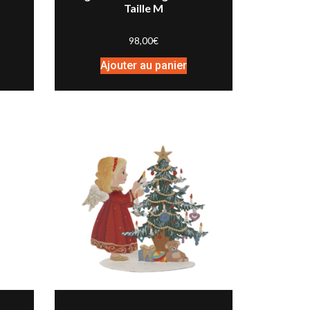
Taille M
98,00
€
Ajouter au panier