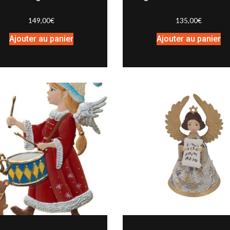
149,00
€
135,00
€
Ajouter au panier
Ajouter au panier