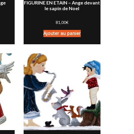
nge
FIGURINE EN ETAIN – Ange devant
le sapin de Noel
81,00
€
Ajouter au panier