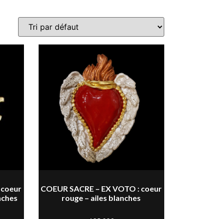
 coeur
COEUR SACRE – EX VOTO : coeur
nches
rouge – ailes blanches