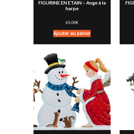
FIGURINE EN ETAIN – Ange à la
FIG
harpe
65,00
€
Ajouter au panier