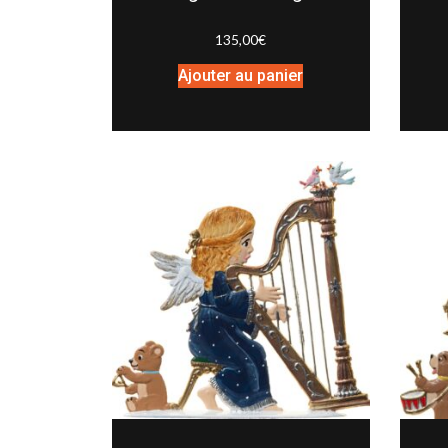
135,00
€
Ajouter au panier