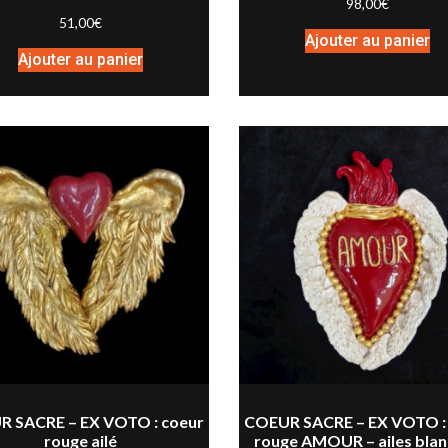
98,00
€
51,00
€
Ajouter au panier
Ajouter au panier
 SACRE – EX VOTO : coeur
COEUR SACRE – EX VOTO :
rouge ailé
rouge AMOUR – ailes bla