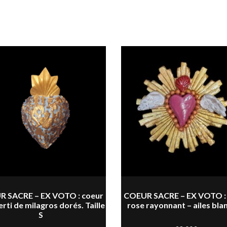
 SACRE – EX VOTO : coeur
COEUR SACRE – EX VOTO :
erti de milagros dorés. Taille
rose rayonnant – ailes bla
S