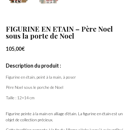
FIGURINE EN ETAIN – Père Noel
sous la porte de Noel
105,00
€
Description du produit :
Figurine en étain, peint à la main, à poser
Père Noel sous le porche de Noel
Taille : 12×14 cm
Figurine peinte à la main en alliage d’étain. La figurine en étain est un
objet de collection précieux.
Cette tradition remonte à la fin du 18eme siècle; jusqu’à aujourd’hui,