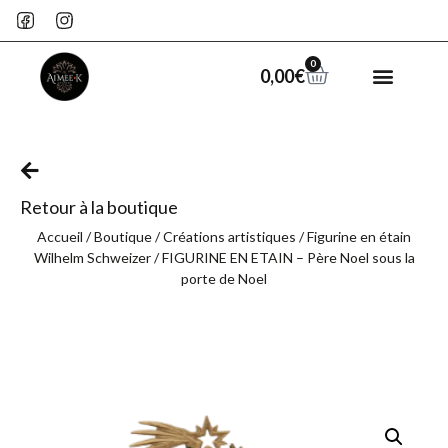
0
0,00
€
Retour à la boutique
Accueil
/
Boutique
/
Créations artistiques
/
Figurine en étain
Wilhelm Schweizer
/ FIGURINE EN ETAIN – Père Noel sous la
porte de Noel