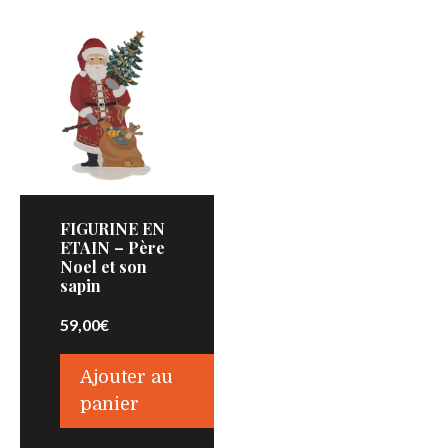
FIGURINE EN
ETAIN – Père
Noel et son
sapin
59,00
€
Ajouter au
panier