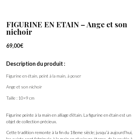
FIGURINE EN ETAIN – Ange et son
nichoir
69,00
€
Description du produit :
Figurine en étain, peint à la main, à poser
Ange et son nichoir
Taille : 10×9 cm
Figurine peinte à la main en alliage d’étain. La figurine en étain est un
objet de collection précieux.
Cette tradition remonte à la fin du 18eme siècle; jusqu’à aujourd’hui,
les sujets sont fabriqués à la main en plusieurs étapes, de la coulée à