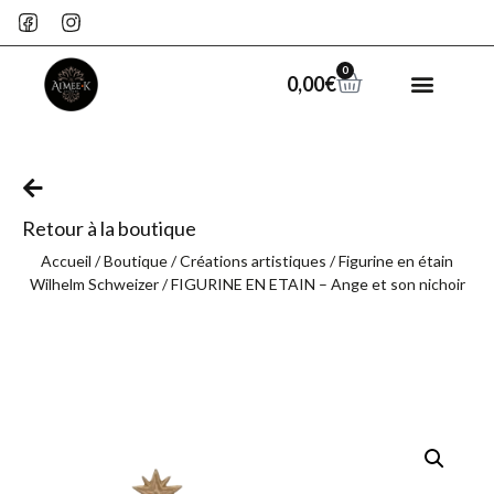
0
0,00
€
Retour à la boutique
Accueil
/
Boutique
/
Créations artistiques
/
Figurine en étain
Wilhelm Schweizer
/ FIGURINE EN ETAIN – Ange et son nichoir