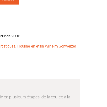
artir de 200€
rtistiques
,
Figurine en étain Wilhelm Schweizer
in en plusieurs étapes, de la coulée à la