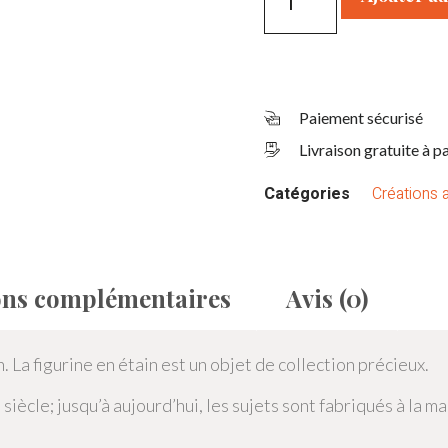
Paiement sécurisé
Livraison gratuite à p
Catégories
Créations a
ons complémentaires
Avis (0)
n. La figurine en étain est un objet de collection précieux.
iècle; jusqu’à aujourd’hui, les sujets sont fabriqués à la ma