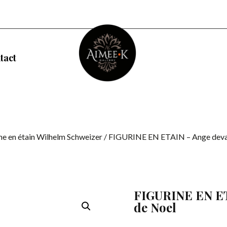
tact
ne en étain Wilhelm Schweizer
/ FIGURINE EN ETAIN – Ange devan
FIGURINE EN ET
de Noel