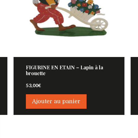
FIGURINE EN ETAIN – Lapin à la
brouette
53,00
€
Ajouter au panier