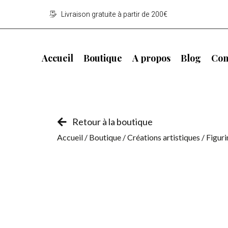
Livraison gratuite à partir de 200€
Accueil
Boutique
A propos
Blog
Con
Retour à la boutique
Accueil
/
Boutique
/
Créations artistiques
/
Figuri