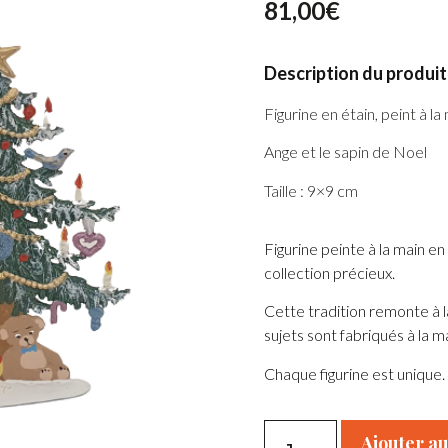
81,00
€
Description du produit 
Figurine en étain, peint à la
Ange et le sapin de Noel
Taille : 9×9 cm
Figurine peinte à la main en 
collection précieux.
Cette tradition remonte à la
sujets sont fabriqués à la m
Chaque figurine est unique.
Ajouter au