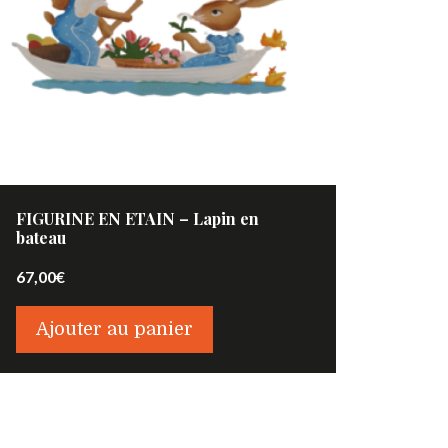
FIGURINE EN ETAIN – Lapin en
bateau
67,00
€
Ajouter au panier