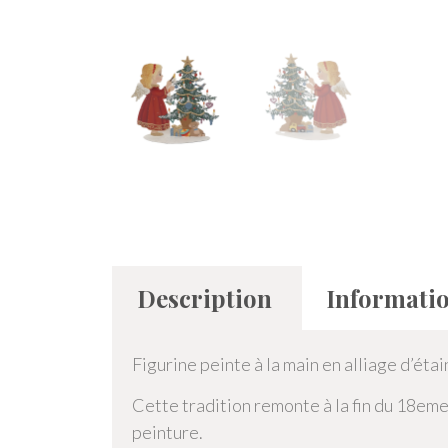
Description
Informati
Figurine peinte à la main en alliage d’étai
Cette tradition remonte à la fin du 18eme s
peinture.