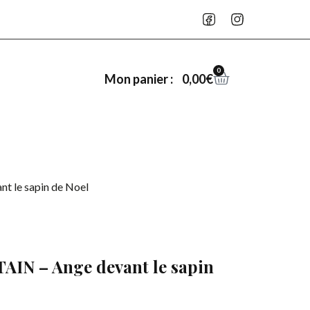
0
0,00
€
Mon panier :
t le sapin de Noel
AIN – Ange devant le sapin