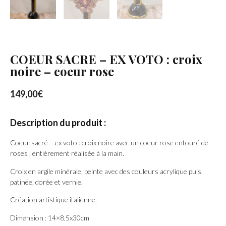
COEUR SACRE – EX VOTO : croix
noire – coeur rose
149,00
€
Description du produit :
Coeur sacré – ex voto : croix noire avec un coeur rose entouré de
roses , entièrement réalisée à la main.
Croix en argile minérale, peinte avec des couleurs acrylique puis
patinée, dorée et vernie.
Création artistique italienne.
Dimension : 14×8,5x30cm