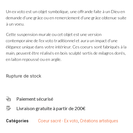
Un ex voto est un objet symbolique, une offrande faite à un Dieu en
demande d’une grâce ou en remerciement d’une grâce obtenue suite
à un voeu.
Cette suspension murale ou cet objet est une version
contemporaine de l’ex voto traditionnel et aura un impact d’une
élégance unique dans votre intérieur. Ces coeurs sont fabriqués à la
main, peuvent être réalisés en bois sculpté sertis de milagros dorés,
en laiton repoussé ou en argile.
Rupture de stock
Paiement sécurisé
Livraison gratuite à partir de 200€
Catégories
Coeur sacré - Ex voto
,
Créations artistiques