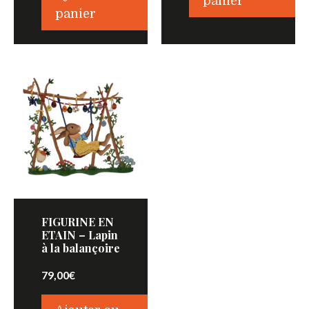
panier
panier
FIGURINE EN
ETAIN – Lapin
à la balançoire
79,00
€