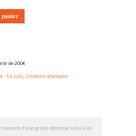
 panier
artir de 200€
é - Ex voto
,
Créations artistiques
rciement d’une grâce obtenue suite à un