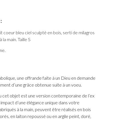
:
t coeur bleu ciel sculpté en bois, serti de milagros
la main. Taille S
ne.
mbolique, une offrande faite à un Dieu en demande
ment d’une grâce obtenue suite à un voeu.
 cet objet est une version contemporaine de l’ex
n impact d’une élégance unique dans votre
abriqués à la main, peuvent être réalisés en bois
orés, en laiton repoussé ou en argile peint, doré,