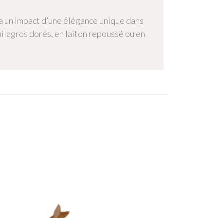
ra un impact d’une élégance unique dans
milagros dorés, en laiton repoussé ou en