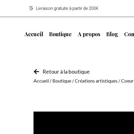
Livraison gratuite à partir de 200€
Accueil
Boutique
A propos
Blog
Con
Retour à la boutique
Accueil
/
Boutique
/
Créations artistiques
/
Coeur 