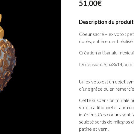
51,00
€
Description du produit 
Coeur sacré – ex voto : peti
dorés, entièrement réalisé à 
Création artisanale mexicai
Dimension : 9,5x3x14,5cm
Un ex voto est un objet sy
d’une grâce ou en remercie
Cette suspension murale ou
voto traditionnel et aura u
intérieur. Ces coeurs sont f
sculpté sertis de milagros d
patiné et verni.