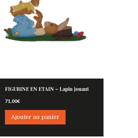
FIGURINE EN ETAIN – Lapin jouant
71,00
€
Ajouter au panier