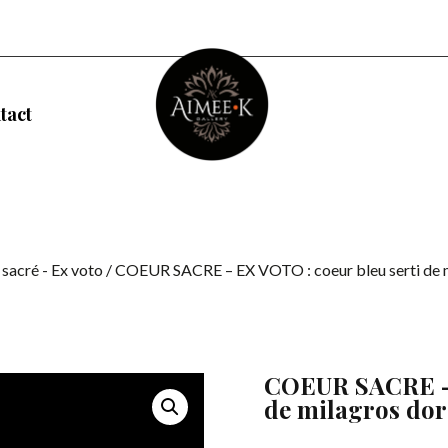
tact
sacré - Ex voto
/ COEUR SACRE – EX VOTO : coeur bleu serti de mi
COEUR SACRE – 
de milagros doré