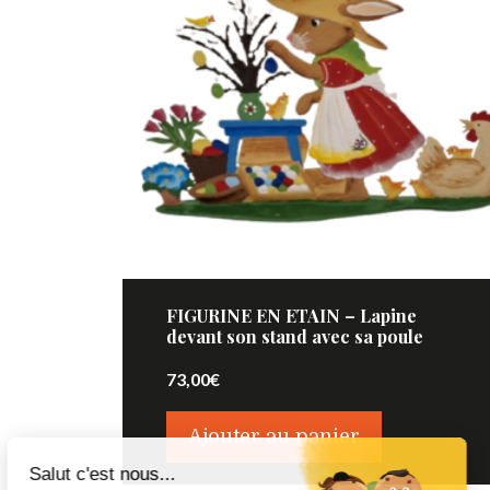
FIGURINE EN ETAIN – Lapine
devant son stand avec sa poule
73,00
€
Ajouter au panier
Salut c'est nous...