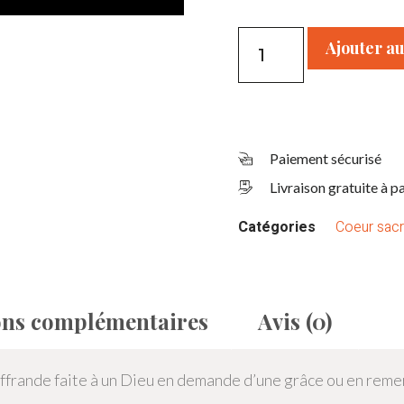
Ajouter au
Paiement sécurisé
Livraison gratuite à p
Catégories
Coeur sacr
ons complémentaires
Avis (0)
offrande faite à un Dieu en demande d’une grâce ou en reme