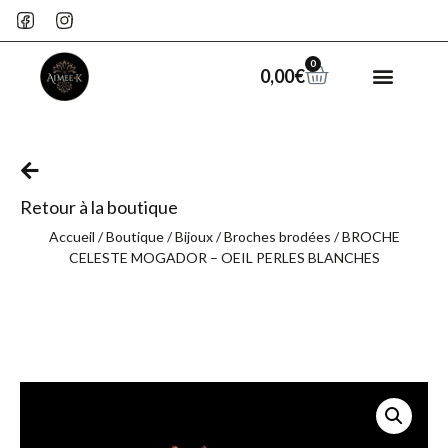
0
0,00
€
Retour à la boutique
Accueil
/
Boutique
/
Bijoux
/
Broches brodées
/ BROCHE
CELESTE MOGADOR – OEIL PERLES BLANCHES