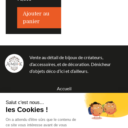
Ajouter au
panier
Vente au détail de bijoux de créateurs,
d’accessoires, et de décoration. Dénicheur
d’objets déco d’ici et d’ailleurs.
Accueil
Boutique
Salut c'est nous...
A propos
les Cookies !
Blog
On a attendu d'être sûrs que le contenu de
Contact
ce site vous intéresse avant de vous