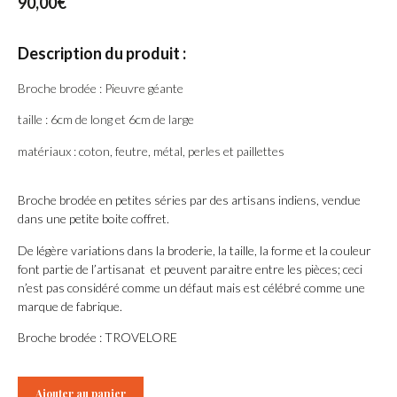
90,00
€
Description du produit :
Broche brodée : Pieuvre géante
taille : 6cm de long et 6cm de large
matériaux : coton, feutre, métal, perles et paillettes
Broche brodée en petites séries par des artisans indiens, vendue
dans une petite boite coffret.
De légère variations dans la broderie, la taille, la forme et la couleur
font partie de l’artisanat et peuvent paraitre entre les pièces; ceci
n’est pas considéré comme un défaut mais est célébré comme une
marque de fabrique.
Broche brodée : TROVELORE
Ajouter au panier