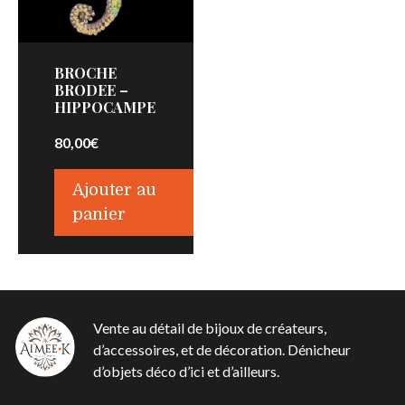
BROCHE
BRODEE –
HIPPOCAMPE
80,00
€
Ajouter au
panier
Vente au détail de bijoux de créateurs,
d’accessoires, et de décoration. Dénicheur
d’objets déco d’ici et d’ailleurs.