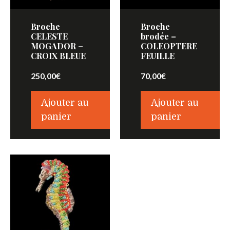
Broche
Broche
CELESTE
brodée –
MOGADOR –
COLEOPTERE
CROIX BLEUE
FEUILLE
250,00
€
70,00
€
Ajouter au
Ajouter au
panier
panier