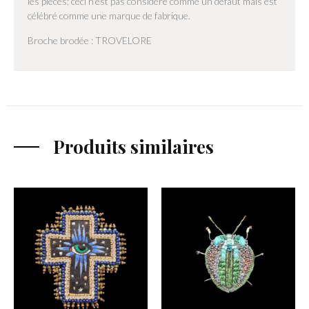
les pièces; ceci n’est pas considéré comme un défaut mais est
célébré comme une marque de fabrique.
Broche brodée : TROVELORE
Produits similaires