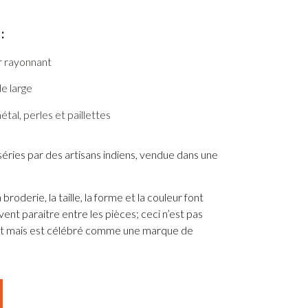
:
r rayonnant
de large
étal, perles et paillettes
éries par des artisans indiens, vendue dans une
broderie, la taille, la forme et la couleur font
vent paraitre entre les pièces; ceci n’est pas
t mais est célébré comme une marque de