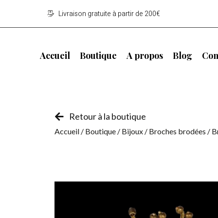
Livraison gratuite à partir de 200€
Accueil
Boutique
A propos
Blog
Con
Retour à la boutique
Accueil
/
Boutique
/
Bijoux
/
Broches brodées
/ 