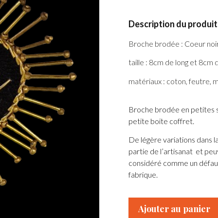
Description du produit 
Broche brodée : Coeur noi
taille : 8cm de long et 8cm 
matériaux : coton, feutre, m
Broche brodée en petites s
petite boite coffret.
De légère variations dans la 
partie de l’artisanat et peu
considéré comme un défau
fabrique.
Ajouter au panier