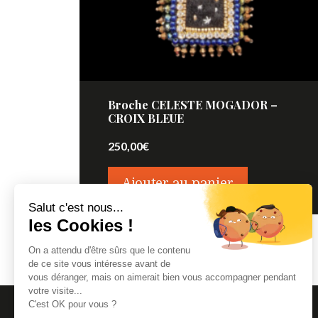
Broche CELESTE MOGADOR –
CROIX BLEUE
250,00
€
Ajouter au panier
Salut c'est nous...
les Cookies !
On a attendu d'être sûrs que le contenu
de ce site vous intéresse avant de
vous déranger, mais on aimerait bien vous accompagner pendant
votre visite...
C'est OK pour vous ?