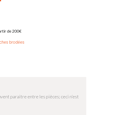
artir de 200€
ches brodées
uvent paraitre entre les pièces; ceci n’est