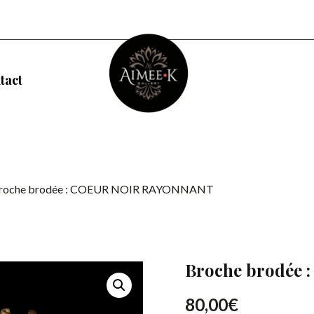
tact
Broche brodée : COEUR NOIR RAYONNANT
Broche brodée
80,00
€