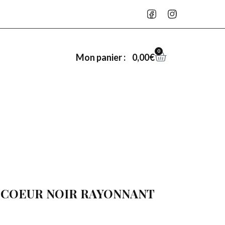
0
0,00
€
Mon panier :
 : COEUR NOIR RAYONNANT