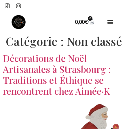
0
0,00
€
Catégorie :
Non classé
Décorations de Noël
Artisanales à Strasbourg :
Traditions et Éthique se
rencontrent chez Aimée·K